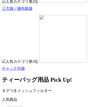
三方袋／個包装袋
チャック付袋
ティーバッグ用品 Pick Up!
タグつきメッシュフィルター
人気商品