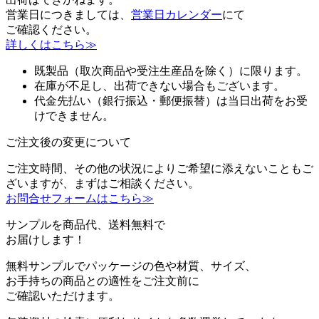
営業日につきましては、
営業日カレンダー
にて
ご確認ください。
詳しくはこちら≫
既製品（取次商品や受注生産品を除く）に限ります。
在庫が不足し、出荷できない場合もございます。
代金先払い（銀行振込・郵便振替）は当日出荷をお受
けできません。
ご注文後の変更について
ご注文時間、その他の状況によりご希望に添えないこともご
ざいますが、まずはご相談ください。
お問合せフォームはこちら≫
サンプルを商品代、送料無料で
お届けします！
無料サンプルでパッケージの色や材質、サイズ、
お手持ちの商品との適性をご注文前に
ご確認いただけます。