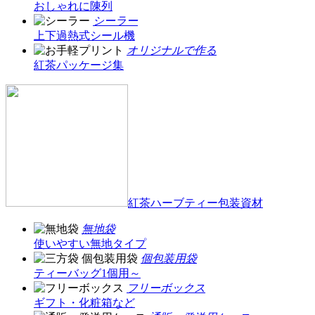
おしゃれに陳列
シーラー
上下過熱式シール機
オリジナルで作る
紅茶パッケージ集
紅茶ハーブティー包装資材
無地袋
使いやすい無地タイプ
個包装用袋
ティーバッグ1個用～
フリーボックス
ギフト・化粧箱など