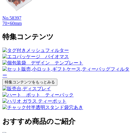
No.58397
70×60mm
特集コンテンツ
特集コンテンツをもっとみる
おすすめ商品のご紹介