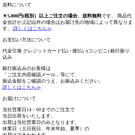
送料について
￥5,000円(税別）以上ご注文の場合、送料無料
です。 商品代
金合計が上記以外の場合はお届け先の地域によって異なりま
す。
詳しくはこちら≫
お支払い方法について
代金引換
クレジットカード払い
後払い(コンビニ)
銀行振り
込み
銀行振込みのお客様は
「ご注文内容確認メール」等にて、
振込金額をご確認のうえ、お振込みください。
詳しくはこちら≫
お届けについて
当社営業日14：00までのご注文で
当日出荷をいたします。
出荷は当社営業日のみとなります。
休業日（土日祝日、年末年始、夏季）の
出荷はできかねます。