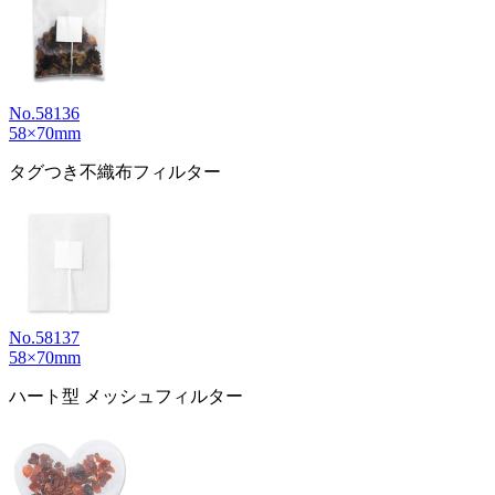
No.58136
58×70mm
タグつき不織布フィルター
No.58137
58×70mm
ハート型 メッシュフィルター