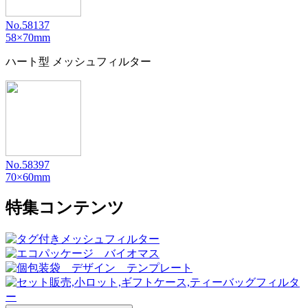
No.58137
58×70mm
ハート型 メッシュフィルター
No.58397
70×60mm
特集コンテンツ