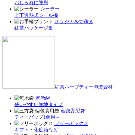
おしゃれに陳列
シーラー
上下過熱式シール機
オリジナルで作る
紅茶パッケージ集
紅茶ハーブティー包装資材
無地袋
使いやすい無地タイプ
個包装用袋
ティーバッグ1個用～
フリーボックス
ギフト・化粧箱など