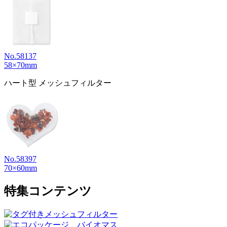
No.58137
58×70mm
ハート型 メッシュフィルター
No.58397
70×60mm
特集コンテンツ