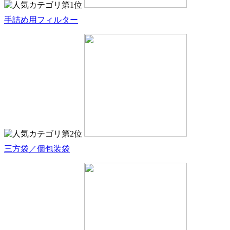
手詰め用フィルター
三方袋／個包装袋