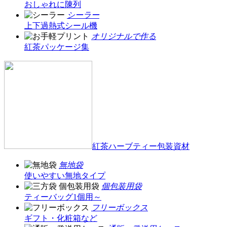
おしゃれに陳列
シーラー
上下過熱式シール機
オリジナルで作る
紅茶パッケージ集
紅茶ハーブティー包装資材
無地袋
使いやすい無地タイプ
個包装用袋
ティーバッグ1個用～
フリーボックス
ギフト・化粧箱など