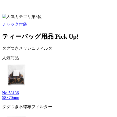
チャック付袋
ティーバッグ用品 Pick Up!
タグつきメッシュフィルター
人気商品
No.58136
58×70mm
タグつき不織布フィルター