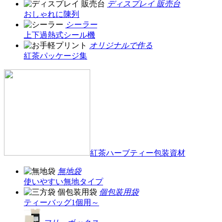
ディスプレイ 販売台
おしゃれに陳列
シーラー
上下過熱式シール機
オリジナルで作る
紅茶パッケージ集
紅茶ハーブティー包装資材
無地袋
使いやすい無地タイプ
個包装用袋
ティーバッグ1個用～