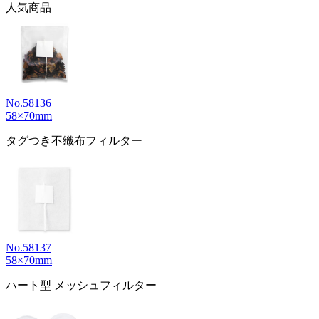
人気商品
No.58136
58×70mm
タグつき不織布フィルター
No.58137
58×70mm
ハート型 メッシュフィルター