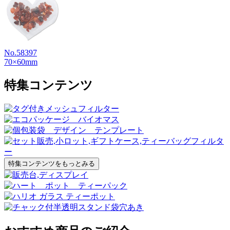
No.58397
70×60mm
特集コンテンツ
特集コンテンツをもっとみる