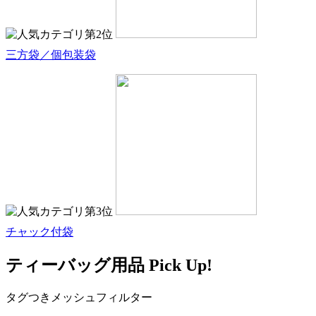
三方袋／個包装袋
チャック付袋
ティーバッグ用品 Pick Up!
タグつきメッシュフィルター