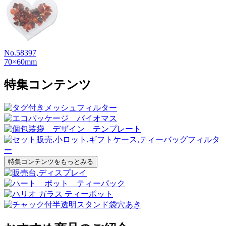
No.58397
70×60mm
特集コンテンツ
特集コンテンツをもっとみる