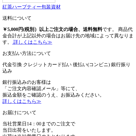
紅茶ハーブティー包装資材
送料について
￥5,000円(税別）以上ご注文の場合、送料無料
です。 商品代
金合計が上記以外の場合はお届け先の地域によって異なりま
す。
詳しくはこちら≫
お支払い方法について
代金引換
クレジットカード払い
後払い(コンビニ)
銀行振り
込み
銀行振込みのお客様は
「ご注文内容確認メール」等にて、
振込金額をご確認のうえ、お振込みください。
詳しくはこちら≫
お届けについて
当社営業日14：00までのご注文で
当日出荷をいたします。