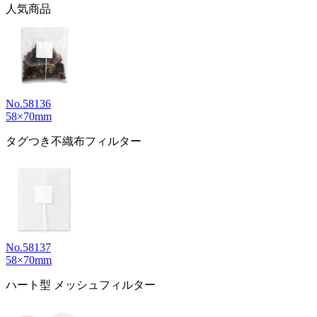
人気商品
No.58136
58×70mm
タグつき不織布フィルター
No.58137
58×70mm
ハート型 メッシュフィルター