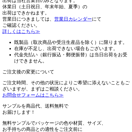
出荷は当社営業日のみとなります。
休業日（土日祝日、年末年始、夏季）の
出荷はできかねます。
営業日につきましては、
営業日カレンダー
にて
ご確認ください。
詳しくはこちら≫
既製品（取次商品や受注生産品を除く）に限ります。
在庫が不足し、出荷できない場合もございます。
代金先払い（銀行振込・郵便振替）は当日出荷をお受
けできません。
ご注文後の変更について
ご注文時間、その他の状況によりご希望に添えないこともご
ざいますが、まずはご相談ください。
お問合せフォームはこちら≫
サンプルを商品代、送料無料で
お届けします！
無料サンプルでパッケージの色や材質、サイズ、
お手持ちの商品との適性をご注文前に