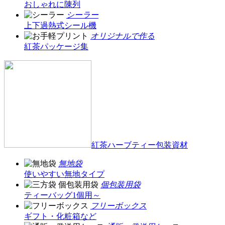
おしゃれに陳列
シーラー
上下過熱式シール機
オリジナルで作る
紅茶パッケージ集
紅茶ハーブティー包装資材
無地袋
使いやすい無地タイプ
個包装用袋
ティーバッグ1個用～
フリーボックス
ギフト・化粧箱など