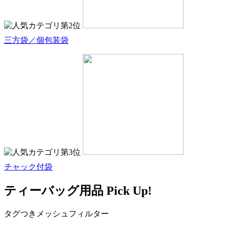
三方袋／個包装袋
チャック付袋
ティーバッグ用品 Pick Up!
タグつきメッシュフィルター