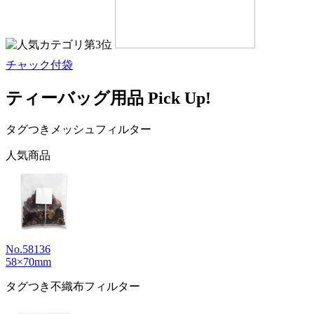
チャック付袋
ティーバッグ用品 Pick Up!
タグつきメッシュフィルター
人気商品
No.58136
58×70mm
タグつき不織布フィルター