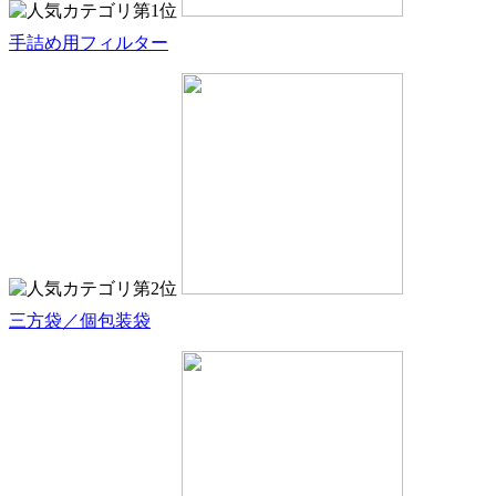
手詰め用フィルター
三方袋／個包装袋