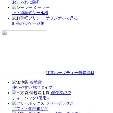
おしゃれに陳列
シーラー
上下過熱式シール機
オリジナルで作る
紅茶パッケージ集
紅茶ハーブティー包装資材
無地袋
使いやすい無地タイプ
個包装用袋
ティーバッグ1個用～
フリーボックス
ギフト・化粧箱など