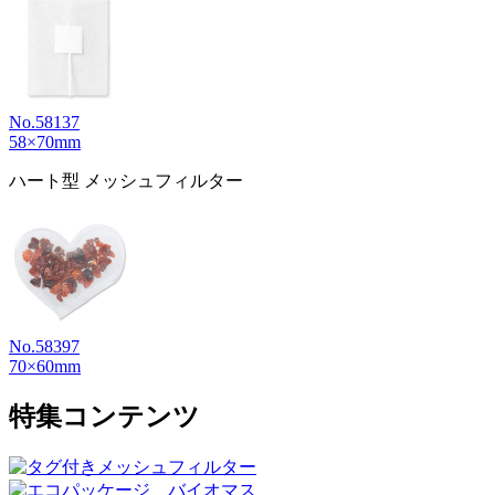
No.58137
58×70mm
ハート型 メッシュフィルター
No.58397
70×60mm
特集コンテンツ