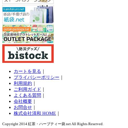
カートを見る
｜
プライバシーポリシー
｜
利用規約
｜
ご利用ガイド
｜
よくある質問
｜
会社概要
｜
お問合せ
｜
株式会社清和 HOME
｜
Copyright 2014 紅茶・ハーブティー袋.net All Rights Reserved.