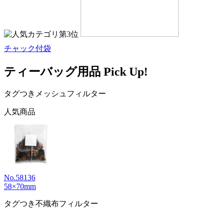
チャック付袋
ティーバッグ用品 Pick Up!
タグつきメッシュフィルター
人気商品
No.58136
58×70mm
タグつき不織布フィルター