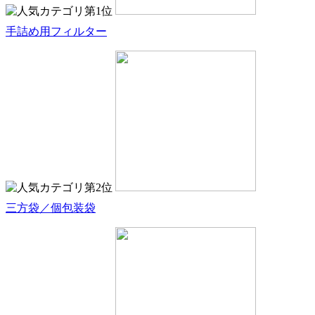
手詰め用フィルター
三方袋／個包装袋