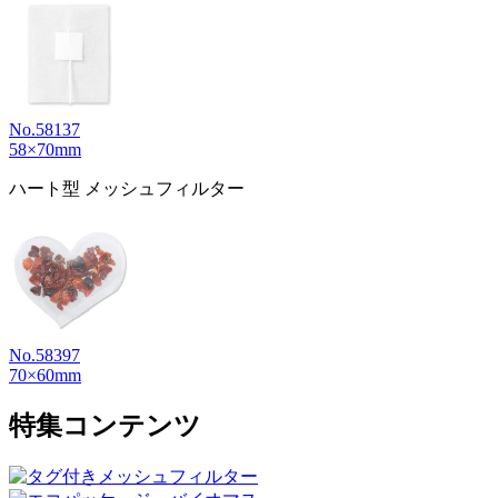
No.58137
58×70mm
ハート型 メッシュフィルター
No.58397
70×60mm
特集コンテンツ