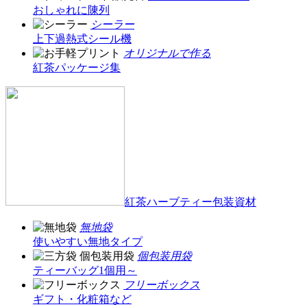
おしゃれに陳列
シーラー
上下過熱式シール機
オリジナルで作る
紅茶パッケージ集
紅茶ハーブティー包装資材
無地袋
使いやすい無地タイプ
個包装用袋
ティーバッグ1個用～
フリーボックス
ギフト・化粧箱など