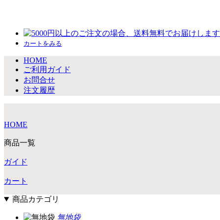
カートをみる
HOME
ご利用ガイド
お問合せ
注文履歴
HOME
商品一覧
ガイド
カート
商品カテゴリ
無地袋