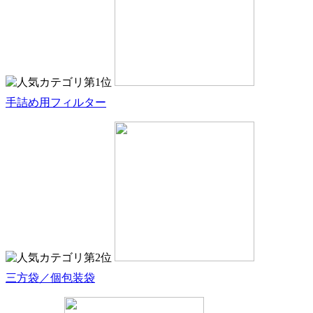
手詰め用フィルター
三方袋／個包装袋