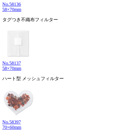
No.58136
58×70mm
タグつき不織布フィルター
No.58137
58×70mm
ハート型 メッシュフィルター
No.58397
70×60mm