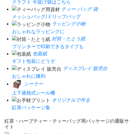
クラフト 手提げ袋はこちら
ティー バッグ 袋
メッシュバッグ/ドリップバッグ
ラッピング小物
おしゃれなラッピングに
封筒・たとう紙
プリンターで印刷できるタイプも
包装紙
ギフト包装にどうぞ
ディスプレイ 販売台
おしゃれに陳列
シーラー
上下過熱式シール機
オリジナルで作る
紅茶パッケージ集
紅茶・ハーブティー・ティーバッグ用パッケージの通販サ
イト