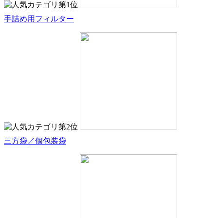
手詰め用フィルター
三方袋／個包装袋