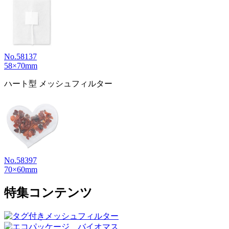
No.58137
58×70mm
ハート型 メッシュフィルター
No.58397
70×60mm
特集コンテンツ