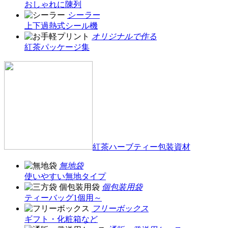
おしゃれに陳列
シーラー
上下過熱式シール機
オリジナルで作る
紅茶パッケージ集
紅茶ハーブティー包装資材
無地袋
使いやすい無地タイプ
個包装用袋
ティーバッグ1個用～
フリーボックス
ギフト・化粧箱など