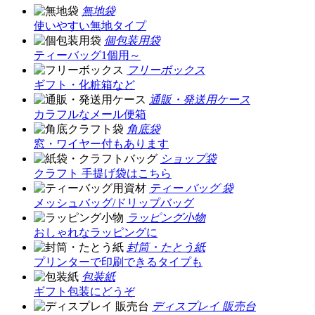
無地袋
使いやすい無地タイプ
個包装用袋
ティーバッグ1個用～
フリーボックス
ギフト・化粧箱など
通販・発送用ケース
カラフルなメール便箱
角底袋
窓・ワイヤー付もあります
ショップ袋
クラフト 手提げ袋はこちら
ティー バッグ 袋
メッシュバッグ/ドリップバッグ
ラッピング小物
おしゃれなラッピングに
封筒・たとう紙
プリンターで印刷できるタイプも
包装紙
ギフト包装にどうぞ
ディスプレイ 販売台