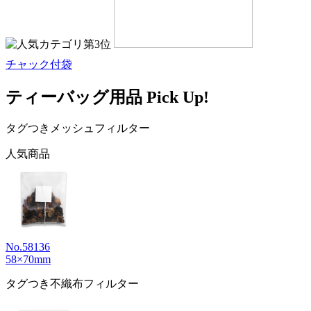
チャック付袋
ティーバッグ用品 Pick Up!
タグつきメッシュフィルター
人気商品
No.58136
58×70mm
タグつき不織布フィルター