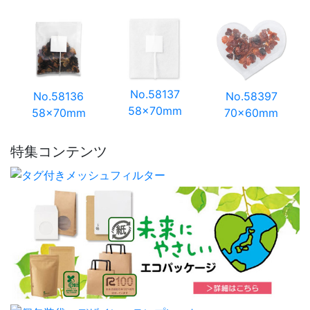
No.58137
No.58136
No.58397
58×70mm
58×70mm
70×60mm
特集コンテンツ