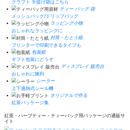
クラフト 手提げ袋はこちら
ティー バッグ 袋
メッシュバッグ/ドリップバッグ
ラッピング小物
おしゃれなラッピングに
封筒・たとう紙
プリンターで印刷できるタイプも
包装紙
ギフト包装にどうぞ
ディスプレイ 販売台
おしゃれに陳列
シーラー
上下過熱式シール機
オリジナルで作る
紅茶パッケージ集
紅茶・ハーブティー・ティーバッグ用パッケージの通販サ
イト