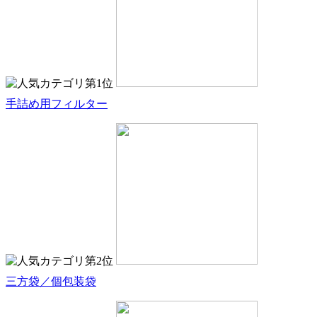
手詰め用フィルター
三方袋／個包装袋