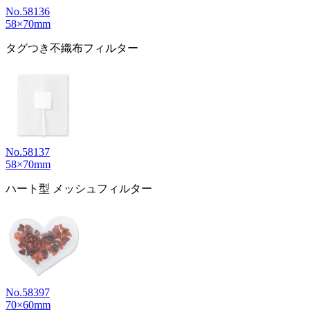
No.58136
58×70mm
タグつき不織布フィルター
No.58137
58×70mm
ハート型 メッシュフィルター
No.58397
70×60mm