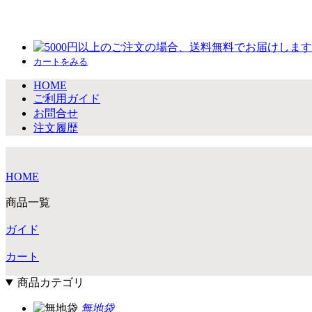
カートをみる
HOME
ご利用ガイド
お問合せ
注文履歴
HOME
商品一覧
ガイド
カート
商品カテゴリ
無地袋