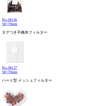
No.58136
58×70mm
タグつき不織布フィルター
No.58137
58×70mm
ハート型 メッシュフィルター