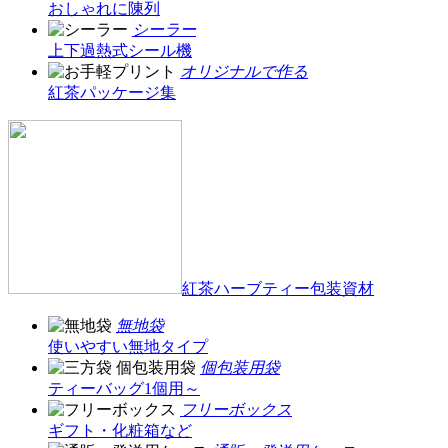
おしゃれに陳列
シーラー
上下過熱式シール機
オリジナルで作る
紅茶パッケージ集
紅茶ハーブティー包装資材
無地袋
使いやすい無地タイプ
個包装用袋
ティーバッグ1個用～
フリーボックス
ギフト・化粧箱など