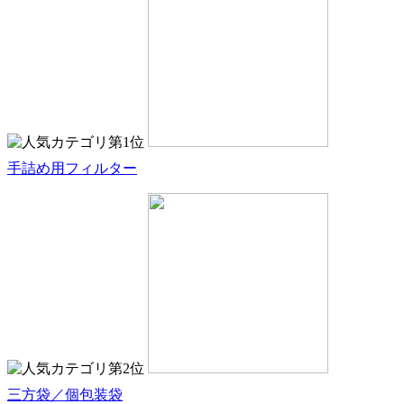
手詰め用フィルター
三方袋／個包装袋