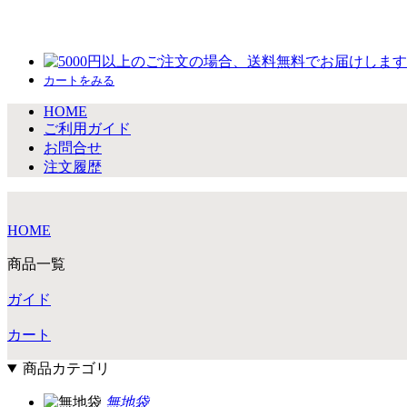
カートをみる
HOME
ご利用ガイド
お問合せ
注文履歴
HOME
商品一覧
ガイド
カート
商品カテゴリ
無地袋