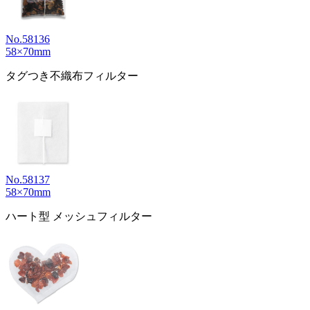
No.58136
58×70mm
タグつき不織布フィルター
No.58137
58×70mm
ハート型 メッシュフィルター