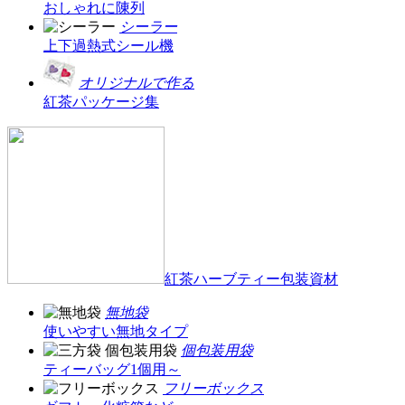
おしゃれに陳列
シーラー
上下過熱式シール機
オリジナルで作る
紅茶パッケージ集
紅茶ハーブティー包装資材
無地袋
使いやすい無地タイプ
個包装用袋
ティーバッグ1個用～
フリーボックス