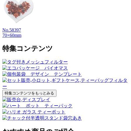
No.58397
70×60mm
特集コンテンツ
特集コンテンツをもっとみる