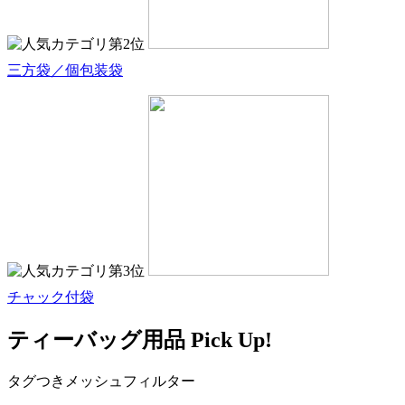
三方袋／個包装袋
チャック付袋
ティーバッグ用品 Pick Up!
タグつきメッシュフィルター