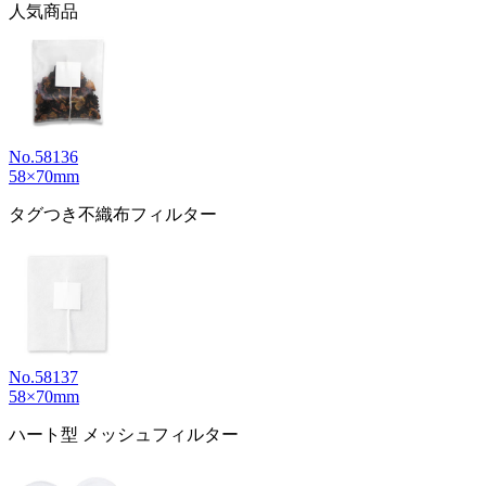
人気商品
No.58136
58×70mm
タグつき不織布フィルター
No.58137
58×70mm
ハート型 メッシュフィルター