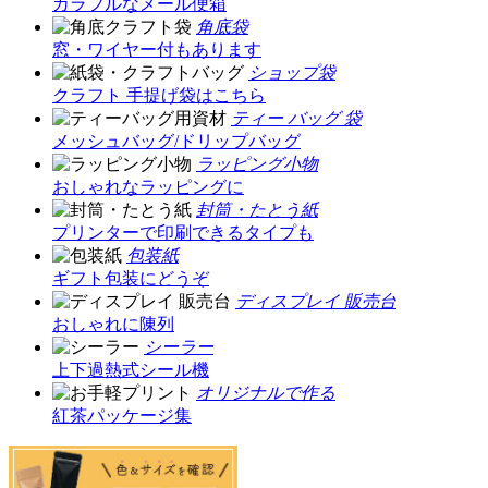
カラフルなメール便箱
角底袋
窓・ワイヤー付もあります
ショップ袋
クラフト 手提げ袋はこちら
ティー バッグ 袋
メッシュバッグ/ドリップバッグ
ラッピング小物
おしゃれなラッピングに
封筒・たとう紙
プリンターで印刷できるタイプも
包装紙
ギフト包装にどうぞ
ディスプレイ 販売台
おしゃれに陳列
シーラー
上下過熱式シール機
オリジナルで作る
紅茶パッケージ集