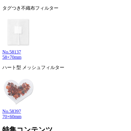
タグつき不織布フィルター
No.58137
58×70mm
ハート型 メッシュフィルター
No.58397
70×60mm
特集コンテンツ