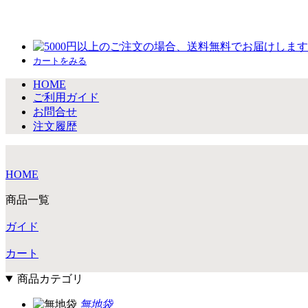
カートをみる
HOME
ご利用ガイド
お問合せ
注文履歴
HOME
商品一覧
ガイド
カート
商品カテゴリ
無地袋