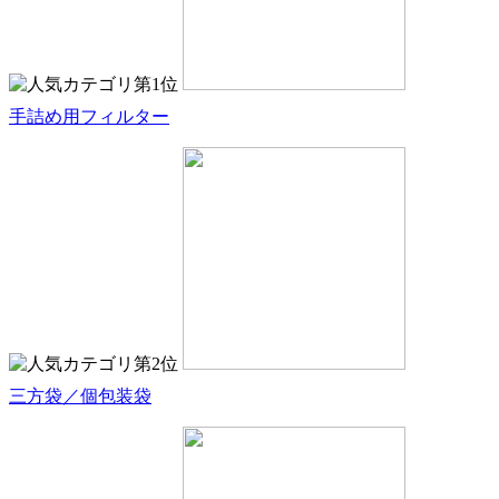
手詰め用フィルター
三方袋／個包装袋