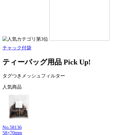
チャック付袋
ティーバッグ用品 Pick Up!
タグつきメッシュフィルター
人気商品
No.58136
58×70mm