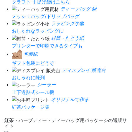
クラフト 手提げ袋はこちら
ティー バッグ 袋
メッシュバッグ/ドリップバッグ
ラッピング小物
おしゃれなラッピングに
封筒・たとう紙
プリンターで印刷できるタイプも
包装紙
ギフト包装にどうぞ
ディスプレイ 販売台
おしゃれに陳列
シーラー
上下過熱式シール機
オリジナルで作る
紅茶パッケージ集
紅茶・ハーブティー・ティーバッグ用パッケージの通販サ
イト