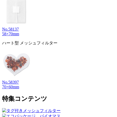
No.58137
58×70mm
ハート型 メッシュフィルター
No.58397
70×60mm
特集コンテンツ