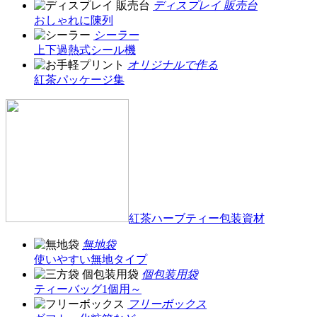
ディスプレイ 販売台
おしゃれに陳列
シーラー
上下過熱式シール機
オリジナルで作る
紅茶パッケージ集
紅茶ハーブティー包装資材
無地袋
使いやすい無地タイプ
個包装用袋
ティーバッグ1個用～
フリーボックス