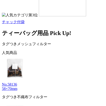
チャック付袋
ティーバッグ用品 Pick Up!
タグつきメッシュフィルター
人気商品
No.58136
58×70mm
タグつき不織布フィルター