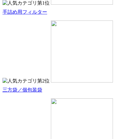
手詰め用フィルター
三方袋／個包装袋