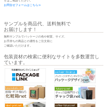
ずはご相談ください。
お問合せフォームはこちら≫
サンプルを商品代、送料無料で
お届けします！
無料サンプルでパッケージの色や材質、サイズ、
お手持ちの商品との適性をご注文前に
ご確認いただけます。
包装資材の検索に便利なサイトを多数運営し
ています。