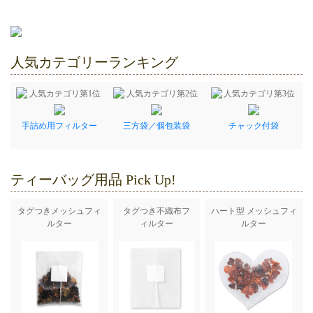
人気カテゴリーランキング
手詰め用フィルター
三方袋／個包装袋
チャック付袋
ティーバッグ用品 Pick Up!
タグつきメッシュフィ
タグつき不織布フ
ハート型 メッシュフィ
ルター
ィルター
ルター