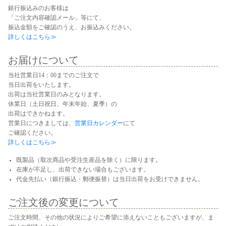
銀行振込みのお客様は
「ご注文内容確認メール」等にて、
振込金額をご確認のうえ、お振込みください。
詳しくはこちら≫
お届けについて
当社営業日14：00までのご注文で
当日出荷をいたします。
出荷は当社営業日のみとなります。
休業日（土日祝日、年末年始、夏季）の
出荷はできかねます。
営業日につきましては、
営業日カレンダー
にて
ご確認ください。
詳しくはこちら≫
既製品（取次商品や受注生産品を除く）に限ります。
在庫が不足し、出荷できない場合もございます。
代金先払い（銀行振込・郵便振替）は当日出荷をお受けできません。
ご注文後の変更について
ご注文時間、その他の状況によりご希望に添えないこともございますが、ま