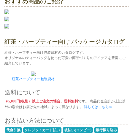
おすすめ商品のご紹介
紅茶・ハーブティー向け パッケージカタログ
紅茶・ハーブティー向け包装資材のカタログです。
オリジナルのティーバッグを使った可愛い商品づくりのアイデアを豊富にご
紹介しています。
紅茶ハーブティー包装資材
送料について
￥5,000円(税別）以上ご注文の場合、送料無料
です。 商品代金合計が上記以
外の場合はお届け先の地域によって異なります。
詳しくはこちら≫
お支払い方法について
代金引換
クレジットカード払い
後払い(コンビニ)
銀行振り込み