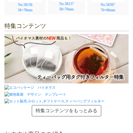
No.58137
No.58136
No.58397
58×70mm
58×70mm
70×60mm
特集コンテンツ
特集コンテンツをもっとみる