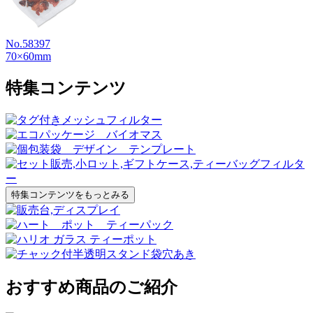
No.58397
70×60mm
特集コンテンツ
特集コンテンツをもっとみる
おすすめ商品のご紹介