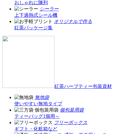
おしゃれに陳列
シーラー
上下過熱式シール機
オリジナルで作る
紅茶パッケージ集
紅茶ハーブティー包装資材
無地袋
使いやすい無地タイプ
個包装用袋
ティーバッグ1個用～
フリーボックス
ギフト・化粧箱など