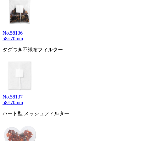
No.58136
58×70mm
タグつき不織布フィルター
No.58137
58×70mm
ハート型 メッシュフィルター