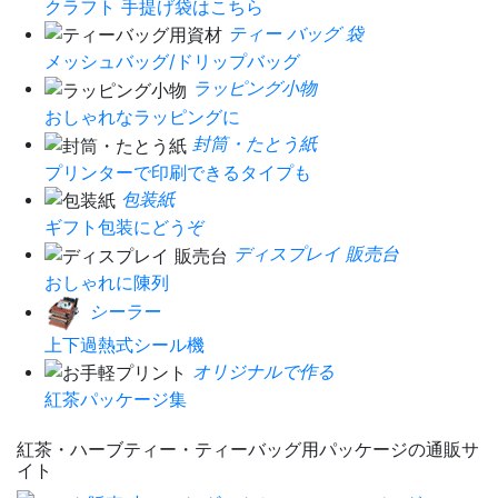
クラフト 手提げ袋はこちら
ティー バッグ 袋
メッシュバッグ/ドリップバッグ
ラッピング小物
おしゃれなラッピングに
封筒・たとう紙
プリンターで印刷できるタイプも
包装紙
ギフト包装にどうぞ
ディスプレイ 販売台
おしゃれに陳列
シーラー
上下過熱式シール機
オリジナルで作る
紅茶パッケージ集
紅茶・ハーブティー・ティーバッグ用パッケージの通販サ
イト