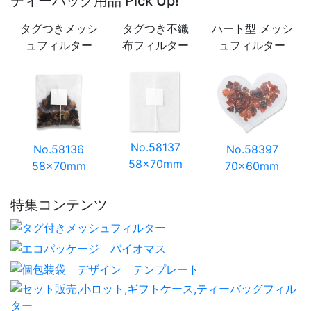
ティーバッグ用品 Pick Up!
タグつきメッシ
タグつき不織
ハート型 メッシ
ュフィルター
布フィルター
ュフィルター
No.58137
No.58136
No.58397
58×70mm
58×70mm
70×60mm
特集コンテンツ