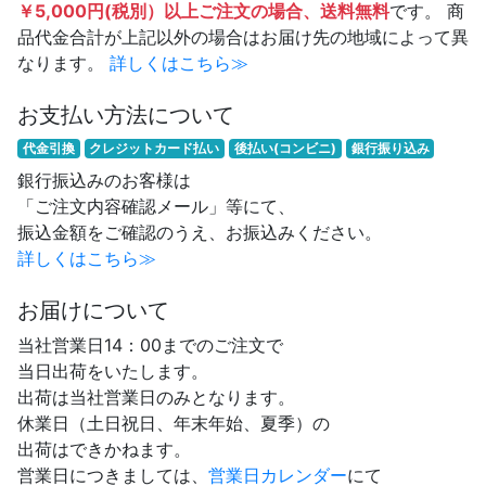
￥5,000円(税別）以上ご注文の場合、送料無料
です。 商
品代金合計が上記以外の場合はお届け先の地域によって異
なります。
詳しくはこちら≫
お支払い方法について
代金引換
クレジットカード払い
後払い(コンビニ)
銀行振り込み
銀行振込みのお客様は
「ご注文内容確認メール」等にて、
振込金額をご確認のうえ、お振込みください。
詳しくはこちら≫
お届けについて
当社営業日14：00までのご注文で
当日出荷をいたします。
出荷は当社営業日のみとなります。
休業日（土日祝日、年末年始、夏季）の
出荷はできかねます。
営業日につきましては、
営業日カレンダー
にて