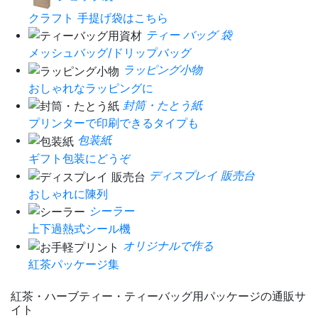
クラフト 手提げ袋はこちら
ティー バッグ 袋
メッシュバッグ/ドリップバッグ
ラッピング小物
おしゃれなラッピングに
封筒・たとう紙
プリンターで印刷できるタイプも
包装紙
ギフト包装にどうぞ
ディスプレイ 販売台
おしゃれに陳列
シーラー
上下過熱式シール機
オリジナルで作る
紅茶パッケージ集
紅茶・ハーブティー・ティーバッグ用パッケージの通販サ
イト