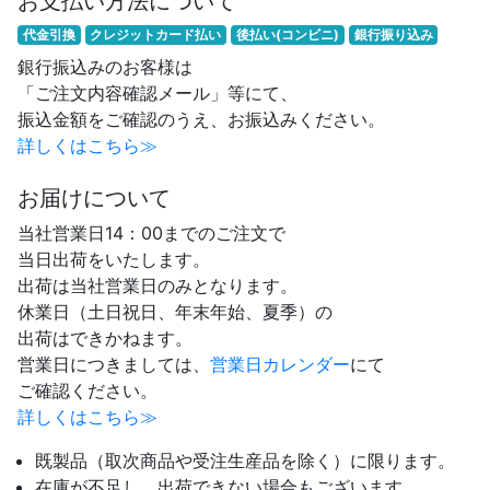
お支払い方法について
代金引換
クレジットカード払い
後払い(コンビニ)
銀行振り込み
銀行振込みのお客様は
「ご注文内容確認メール」等にて、
振込金額をご確認のうえ、お振込みください。
詳しくはこちら≫
お届けについて
当社営業日14：00までのご注文で
当日出荷をいたします。
出荷は当社営業日のみとなります。
休業日（土日祝日、年末年始、夏季）の
出荷はできかねます。
営業日につきましては、
営業日カレンダー
にて
ご確認ください。
詳しくはこちら≫
既製品（取次商品や受注生産品を除く）に限ります。
在庫が不足し、出荷できない場合もございます。