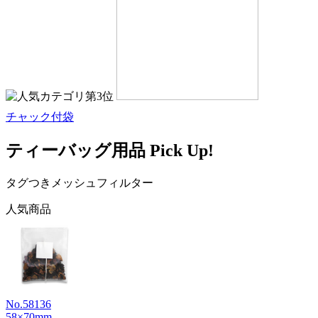
チャック付袋
ティーバッグ用品 Pick Up!
タグつきメッシュフィルター
人気商品
No.58136
58×70mm