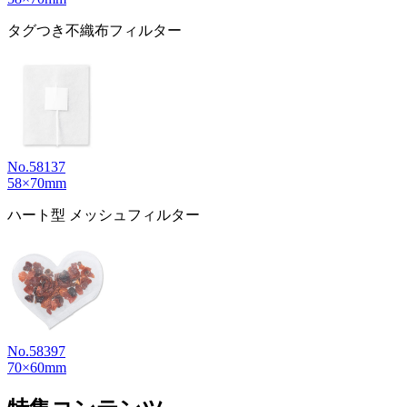
タグつき不織布フィルター
No.58137
58×70mm
ハート型 メッシュフィルター
No.58397
70×60mm