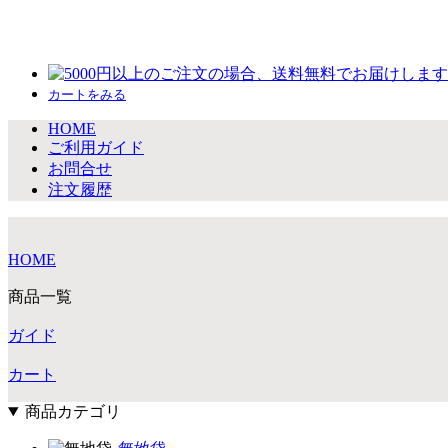
カートをみる
HOME
ご利用ガイド
お問合せ
注文履歴
HOME
商品一覧
ガイド
カート
商品カテゴリ