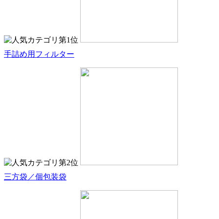
手詰め用フィルター
三方袋／個包装袋