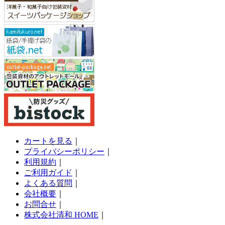
カートを見る
｜
プライバシーポリシー
｜
利用規約
｜
ご利用ガイド
｜
よくある質問
｜
会社概要
｜
お問合せ
｜
株式会社清和 HOME
｜