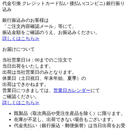
代金引換
クレジットカード払い
後払い(コンビニ)
銀行振り
込み
銀行振込みのお客様は
「ご注文内容確認メール」等にて、
振込金額をご確認のうえ、お振込みください。
詳しくはこちら≫
お届けについて
当社営業日14：00までのご注文で
当日出荷をいたします。
出荷は当社営業日のみとなります。
休業日（土日祝日、年末年始、夏季）の
出荷はできかねます。
営業日につきましては、
営業日カレンダー
にて
ご確認ください。
詳しくはこちら≫
既製品（取次商品や受注生産品を除く）に限ります。
在庫が不足し、出荷できない場合もございます。
代金先払い（銀行振込・郵便振替）は当日出荷をお受