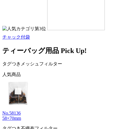
チャック付袋
ティーバッグ用品 Pick Up!
タグつきメッシュフィルター
人気商品
No.58136
58×70mm
タグつき不織布フィルター