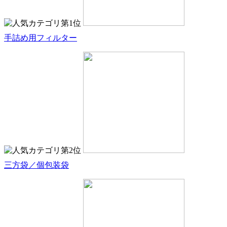
手詰め用フィルター
三方袋／個包装袋