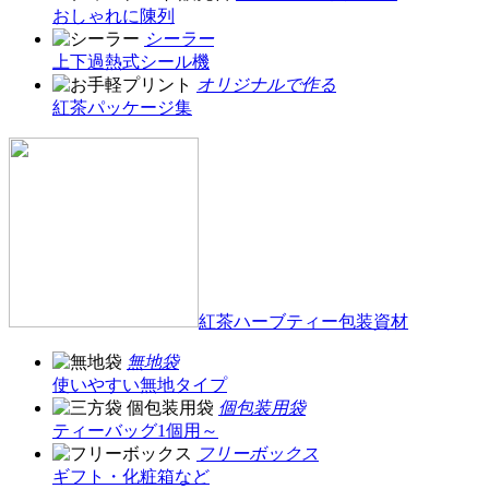
おしゃれに陳列
シーラー
上下過熱式シール機
オリジナルで作る
紅茶パッケージ集
紅茶ハーブティー包装資材
無地袋
使いやすい無地タイプ
個包装用袋
ティーバッグ1個用～
フリーボックス
ギフト・化粧箱など