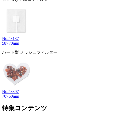
No.58137
58×70mm
ハート型 メッシュフィルター
No.58397
70×60mm
特集コンテンツ