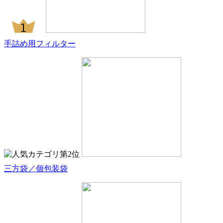
手詰め用フィルター
三方袋／個包装袋