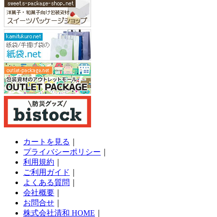
カートを見る
｜
プライバシーポリシー
｜
利用規約
｜
ご利用ガイド
｜
よくある質問
｜
会社概要
｜
お問合せ
｜
株式会社清和 HOME
｜