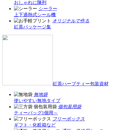
おしゃれに陳列
シーラー
上下過熱式シール機
オリジナルで作る
紅茶パッケージ集
紅茶ハーブティー包装資材
無地袋
使いやすい無地タイプ
個包装用袋
ティーバッグ1個用～
フリーボックス
ギフト・化粧箱など