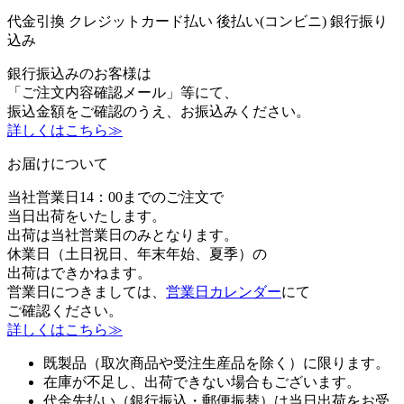
代金引換
クレジットカード払い
後払い(コンビニ)
銀行振り
込み
銀行振込みのお客様は
「ご注文内容確認メール」等にて、
振込金額をご確認のうえ、お振込みください。
詳しくはこちら≫
お届けについて
当社営業日14：00までのご注文で
当日出荷をいたします。
出荷は当社営業日のみとなります。
休業日（土日祝日、年末年始、夏季）の
出荷はできかねます。
営業日につきましては、
営業日カレンダー
にて
ご確認ください。
詳しくはこちら≫
既製品（取次商品や受注生産品を除く）に限ります。
在庫が不足し、出荷できない場合もございます。
代金先払い（銀行振込・郵便振替）は当日出荷をお受