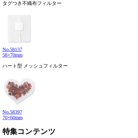
タグつき不織布フィルター
No.58137
58×70mm
ハート型 メッシュフィルター
No.58397
70×60mm
特集コンテンツ