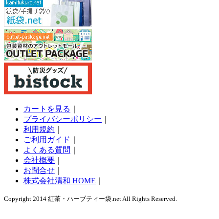
カートを見る
｜
プライバシーポリシー
｜
利用規約
｜
ご利用ガイド
｜
よくある質問
｜
会社概要
｜
お問合せ
｜
株式会社清和 HOME
｜
Copyright 2014 紅茶・ハーブティー袋.net All Rights Reserved.