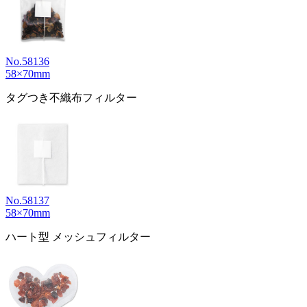
No.58136
58×70mm
タグつき不織布フィルター
No.58137
58×70mm
ハート型 メッシュフィルター