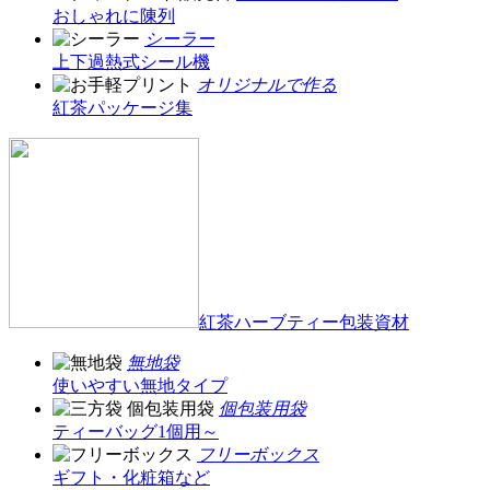
おしゃれに陳列
シーラー
上下過熱式シール機
オリジナルで作る
紅茶パッケージ集
紅茶ハーブティー包装資材
無地袋
使いやすい無地タイプ
個包装用袋
ティーバッグ1個用～
フリーボックス
ギフト・化粧箱など